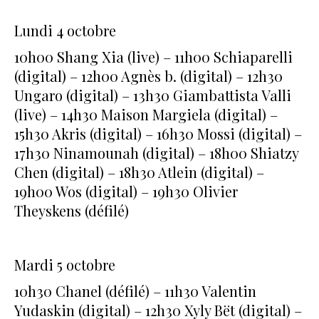
Lundi 4 octobre
10h00 Shang Xia (live) – 11h00 Schiaparelli
(digital) – 12h00 Agnès b. (digital) – 12h30
Ungaro (digital) – 13h30 Giambattista Valli
(live) – 14h30 Maison Margiela (digital) –
15h30 Akris (digital) – 16h30 Mossi (digital) –
17h30 Ninamounah (digital) – 18h00 Shiatzy
Chen (digital) – 18h30 Atlein (digital) –
19h00 Wos (digital) – 19h30 Olivier
Theyskens (défilé)
Mardi 5 octobre
10h30 Chanel (défilé) – 11h30 Valentin
Yudaskin (digital) – 12h30 Xyly Bët (digital) –