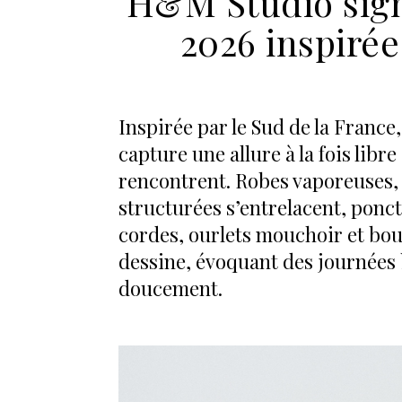
H&M Studio sign
2026 inspirée
Inspirée par le Sud de la France
capture une allure à la fois libr
rencontrent. Robes vaporeuses, c
structurées s’entrelacent, ponct
cordes, ourlets mouchoir et bou
dessine, évoquant des journées b
doucement.