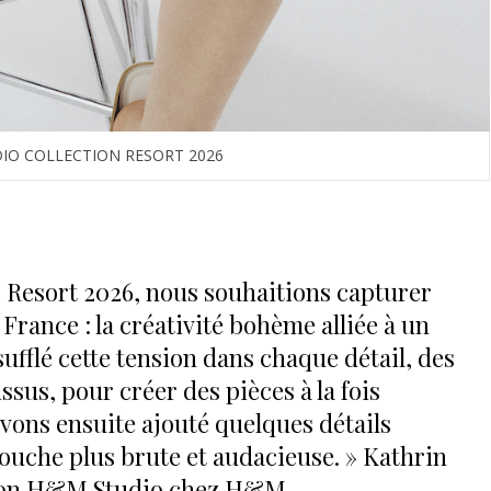
IO COLLECTION RESORT 2026
 Resort 2026, nous souhaitions capturer
 France : la créativité bohème alliée à un
ufflé cette tension dans chaque détail, des
ssus, pour créer des pièces à la fois
 avons ensuite ajouté quelques détails
ouche plus brute et audacieuse. » Kathrin
ction H&M Studio chez H&M.