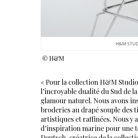
H&M STUD
© H&M
« Pour la collection H&M Studio
l’incroyable dualité du Sud de la
glamour naturel. Nous avons ins
broderies au drapé souple des ti
artistiques et raffinées. Nous y
d’inspiration marine pour une t
Deutsch, créatrice de la colle