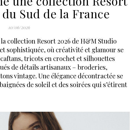
e une collection Resort
 du Sud de la France
10/06/2026
, la collection Resort 2026 de H&M Studio
e et sophistiquée, où créativité et glamour se
aftans, tricots en crochet et silhouettes
ués de détails artisanaux – broderies,
tons vintage. Une élégance décontractée se
aignées de soleil et des soirées qui s’étirent