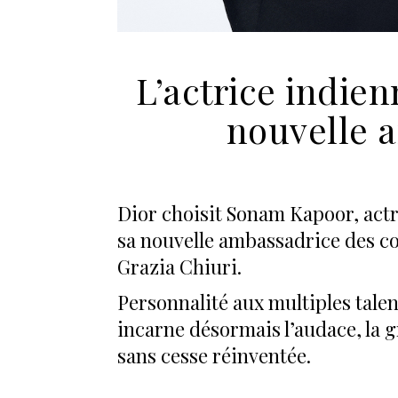
L’actrice indie
nouvelle 
Dior choisit Sonam Kapoor, actr
sa nouvelle ambassadrice des c
Grazia Chiuri.
Personnalité aux multiples talen
incarne désormais l’audace, la g
sans cesse réinventée.