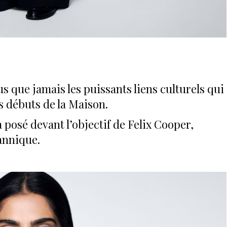
us que jamais les puissants liens culturels qui
es débuts de la Maison.
posé devant l’objectif de Felix Cooper,
annique.