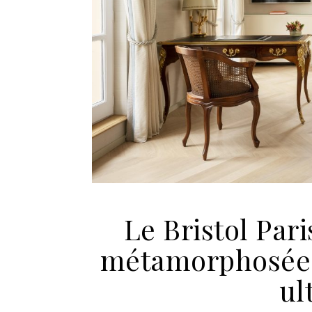
Le Bristol Pari
métamorphosée e
ul