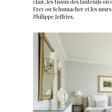
clair, les tissus des fauteuils o
Frey ou Schumacher et les murs 
Philippe Jeffries.