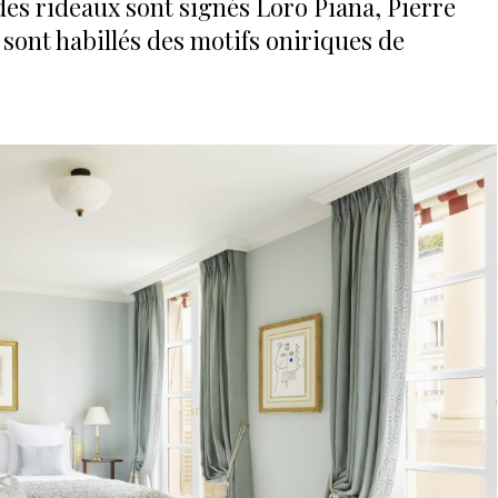
u des rideaux sont signés Loro Piana, Pierre
sont habillés des motifs oniriques de