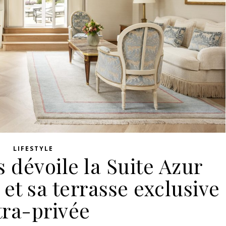
LIFESTYLE
s dévoile la Suite Azur
t sa terrasse exclusive
tra-privée