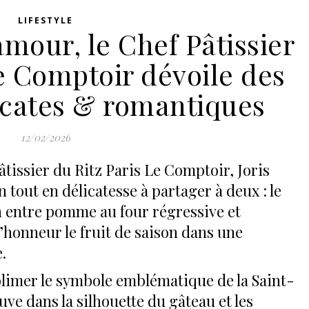
LIFESTYLE
amour, le Chef Pâtissier
e Comptoir dévoile des
icates & romantiques
12/02/2026
âtissier du Ritz Paris Le Comptoir, Joris
 tout en délicatesse à partager à deux : le
 entre pomme au four régressive et
honneur le fruit de saison dans une
.
ublimer le symbole emblématique de la Saint-
ouve dans la silhouette du gâteau et les