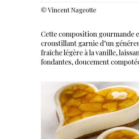
© Vincent Nageotte
Cette composition gourmande et
croustillant garnie d’un génér
fraîche légère à la vanille, lai
fondantes, doucement compotées