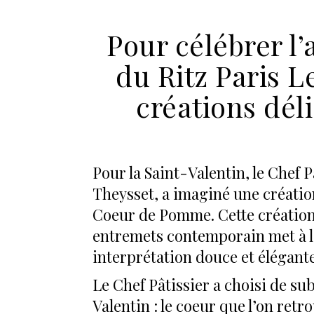
Pour célébrer l’
du Ritz Paris L
créations dél
Pour la Saint-Valentin, le Chef P
Theysset, a imaginé une création
Coeur de Pomme. Cette création
entremets contemporain met à l’
interprétation douce et élégante
Le Chef Pâtissier a choisi de s
Valentin : le coeur que l’on retr