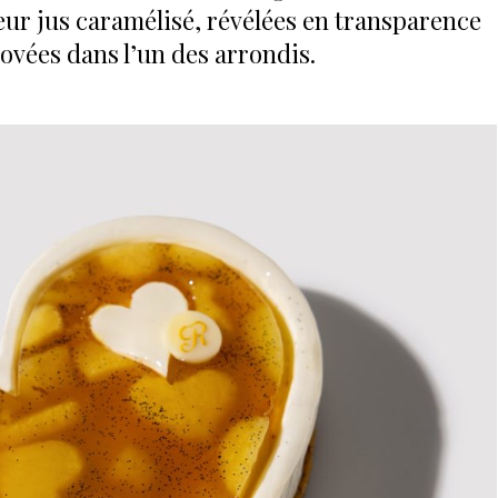
eur jus caramélisé, révélées en transparence
 lovées dans l’un des arrondis.