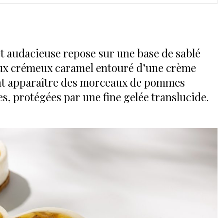
 audacieuse repose sur une base de sablé
eux crémeux caramel entouré d’une crème
ssant apparaître des morceaux de pommes
, protégées par une fine gelée translucide.