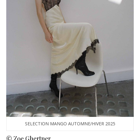
SELECTION MANGO AUTOMNE/HIVER 2025
© Zoe Ghertner