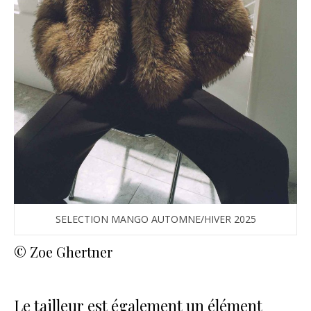
SELECTION MANGO AUTOMNE/HIVER 2025
© Zoe Ghertner
Le tailleur est également un élément