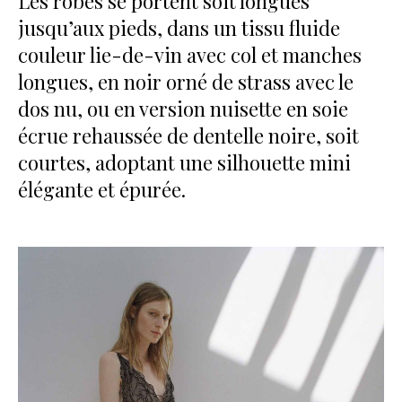
Les robes se portent soit longues
jusqu’aux pieds, dans un tissu fluide
couleur lie-de-vin avec col et manches
longues, en noir orné de strass avec le
dos nu, ou en version nuisette en soie
écrue rehaussée de dentelle noire, soit
courtes, adoptant une silhouette mini
élégante et épurée.