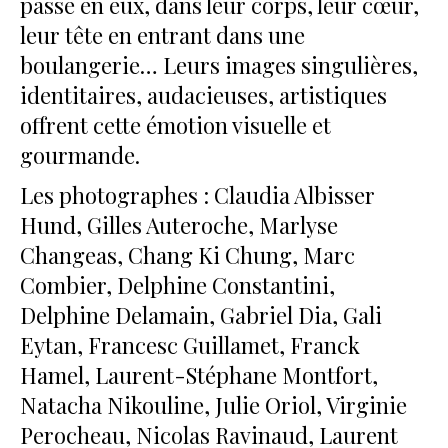
passe en eux, dans leur corps, leur cœur,
leur tête en entrant dans une
boulangerie… Leurs images singulières,
identitaires, audacieuses, artistiques
offrent cette émotion visuelle et
gourmande.
Les photographes : Claudia Albisser
Hund, Gilles Auteroche, Marlyse
Changeas, Chang Ki Chung, Marc
Combier, Delphine Constantini,
Delphine Delamain, Gabriel Dia, Gali
Eytan, Francesc Guillamet, Franck
Hamel, Laurent-Stéphane Montfort,
Natacha Nikouline, Julie Oriol, Virginie
Perocheau, Nicolas Ravinaud, Laurent